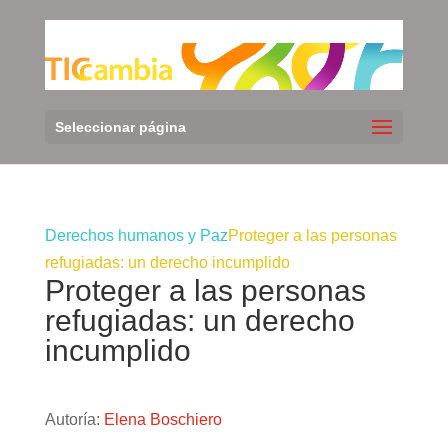
Seleccionar página
Derechos humanos y Paz
Proteger a las personas
refugiadas: un derecho incumplido
Proteger a las personas
refugiadas: un derecho
incumplido
Autoría:
Elena Boschiero