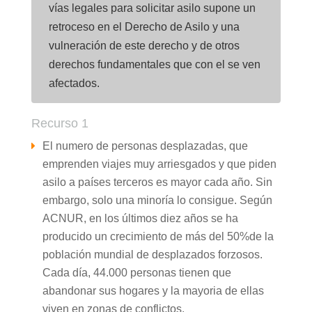
vías legales para solicitar asilo supone un
retroceso en el Derecho de Asilo y una
vulneración de este derecho y de otros
derechos fundamentales que con el se ven
afectados.
Recurso 1
El numero de personas desplazadas, que
emprenden viajes muy arriesgados y que piden
asilo a países terceros es mayor cada año. Sin
embargo, solo una minoría lo consigue. Según
ACNUR, en los últimos diez años se ha
producido un crecimiento de más del 50%de la
población mundial de desplazados forzosos.
Cada día, 44.000 personas tienen que
abandonar sus hogares y la mayoria de ellas
viven en zonas de conflictos.