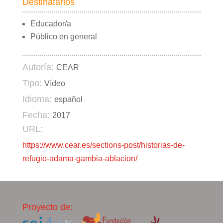
Destinatarios
Educador/a
Público en general
Autoría:
CEAR
Tipo:
Vídeo
Idioma:
español
Fecha:
2017
URL:
https://www.cear.es/sections-post/historias-de-
refugio-adama-gambia-ablacion/
Proyecto de: