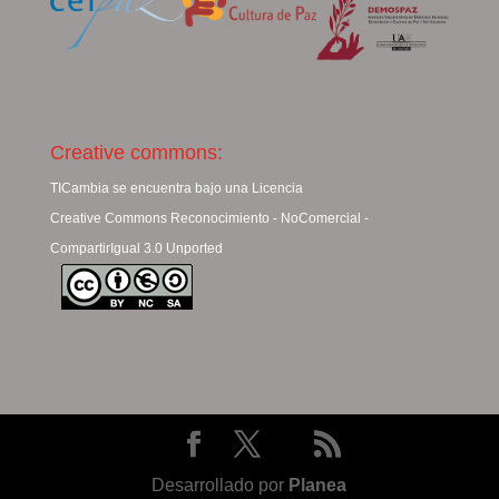
Creative commons:
TICambia se encuentra bajo una Licencia
Creative Commons Reconocimiento - NoComercial -
CompartirIgual 3.0 Unported
Desarrollado por
Planea