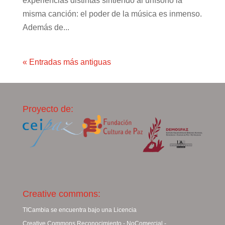
experiencias distintas sintiendo al unísono la
misma canción: el poder de la música es inmenso.
Además de...
« Entradas más antiguas
Proyecto de:
Creative commons:
TICambia se encuentra bajo una Licencia
Creative Commons Reconocimiento - NoComercial -