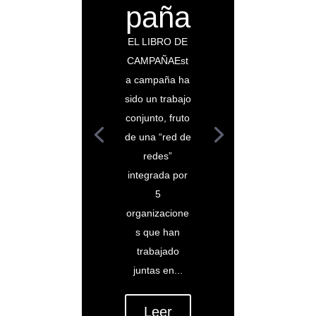
paña
EL LIBRO DE
CAMPAÑAEst
a campaña ha
sido un trabajo
conjunto, fruto
de una “red de
redes”
integrada por
5
organizacione
s que han
trabajado
juntas en...
Leer