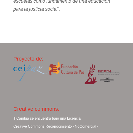
escuelas como fundamento de una educación
para la justicia social
”.
Proyecto de:
Creative commons:
TICambia se encuentra bajo una Licencia
Creative Commons Reconocimiento - NoComercial -