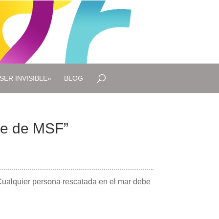
SER INVISIBLE»
BLOG
te de MSF”
“Cualquier persona rescatada en el mar debe