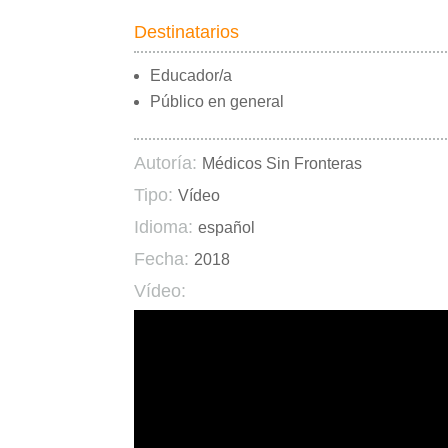
Destinatarios
Educador/a
Público en general
Autoría:
Médicos Sin Fronteras
Tipo:
Vídeo
Idioma:
español
Fecha:
2018
Vídeo: