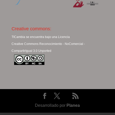
Creative commons:
TICambia se encuentra bajo una Licencia
Creative Commons Reconocimiento - NoComercial -
CompartirIgual 3.0 Unported
Desarrollado por
Planea