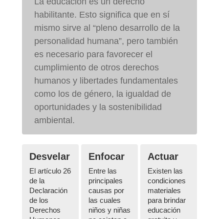
La educación es un derecho
habilitante. Esto significa que en sí
mismo sirve al “pleno desarrollo de la
personalidad humana”, pero también
es necesario para favorecer el
cumplimiento de otros derechos
humanos y libertades fundamentales
como los de género, la igualdad de
oportunidades y la sostenibilidad
ambiental.
Desvelar
Enfocar
Actuar
El artículo 26
Entre las
Existen las
de la
principales
condiciones
Declaración
causas por
materiales
de los
las cuales
para brindar
Derechos
niños y niñas
educación