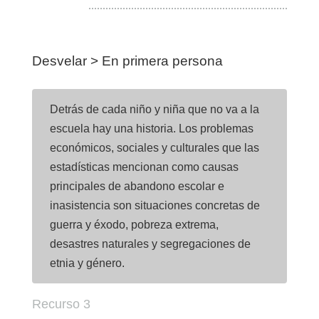
Desvelar > En primera persona
Detrás de cada niño y niña que no va a la
escuela hay una historia. Los problemas
económicos, sociales y culturales que las
estadísticas mencionan como causas
principales de abandono escolar e
inasistencia son situaciones concretas de
guerra y éxodo, pobreza extrema,
desastres naturales y segregaciones de
etnia y género.
Recurso 3