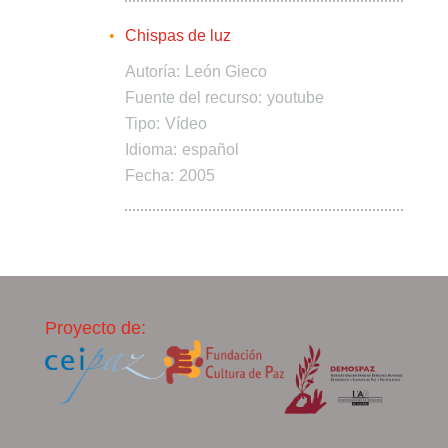
Chispas de luz
Autoría:
León Gieco
Fuente del recurso:
youtube
Tipo:
Vídeo
Idioma:
español
Fecha:
2005
Proyecto de: