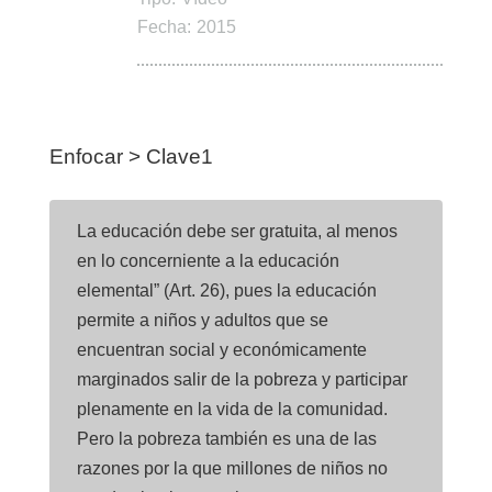
Fecha:
2015
Enfocar > Clave1
La educación debe ser gratuita, al menos
en lo concerniente a la educación
elemental” (Art. 26), pues la educación
permite a niños y adultos que se
encuentran social y económicamente
marginados salir de la pobreza y participar
plenamente en la vida de la comunidad.
Pero la pobreza también es una de las
razones por la que millones de niños no