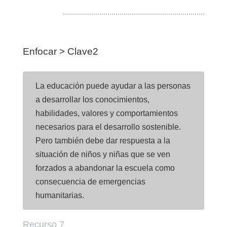
Enfocar > Clave2
La educación puede ayudar a las personas
a desarrollar los conocimientos,
habilidades, valores y comportamientos
necesarios para el desarrollo sostenible.
Pero también debe dar respuesta a la
situación de niños y niñas que se ven
forzados a abandonar la escuela como
consecuencia de emergencias
humanitarias.
Recurso 7