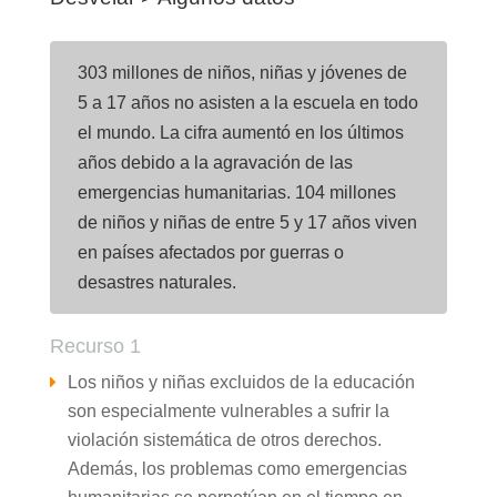
303 millones de niños, niñas y jóvenes de
5 a 17 años no asisten a la escuela en todo
el mundo. La cifra aumentó en los últimos
años debido a la agravación de las
emergencias humanitarias. 104 millones
de niños y niñas de entre 5 y 17 años viven
en países afectados por guerras o
desastres naturales.
Recurso 1
Los niños y niñas excluidos de la educación
son especialmente vulnerables a sufrir la
violación sistemática de otros derechos.
Además, los problemas como emergencias