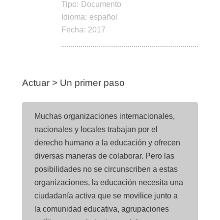
Tipo:
Documento
Idioma:
español
Fecha:
2017
Actuar > Un primer paso
Muchas organizaciones internacionales,
nacionales y locales trabajan por el
derecho humano a la educación y ofrecen
diversas maneras de colaborar. Pero las
posibilidades no se circunscriben a estas
organizaciones, la educación necesita una
ciudadanía activa que se movilice junto a
la comunidad educativa, agrupaciones