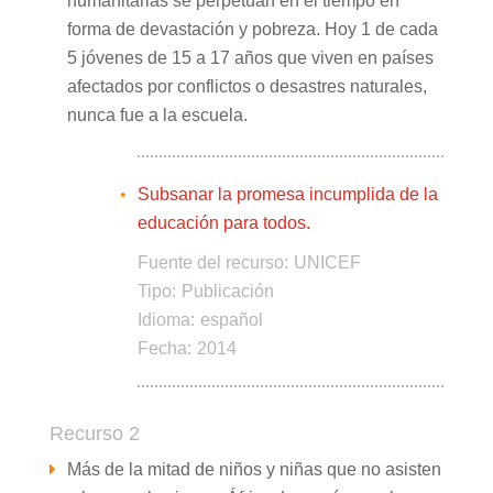
humanitarias se perpetúan en el tiempo en
forma de devastación y pobreza. Hoy 1 de cada
5 jóvenes de 15 a 17 años que viven en países
afectados por conflictos o desastres naturales,
nunca fue a la escuela.
Subsanar la promesa incumplida de la
educación para todos.
Fuente del recurso:
UNICEF
Tipo:
Publicación
Idioma:
español
Fecha:
2014
Recurso 2
Más de la mitad de niños y niñas que no asisten