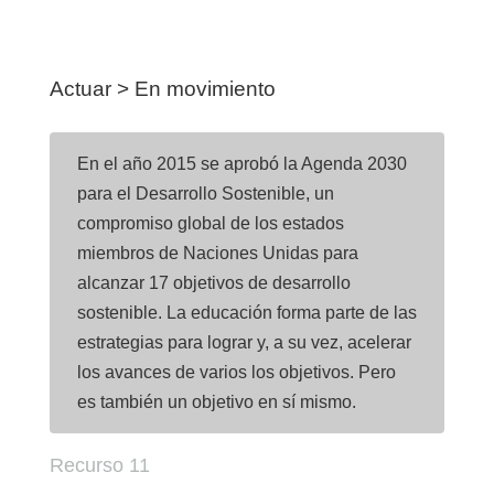
Actuar > En movimiento
En el año 2015 se aprobó la Agenda 2030
para el Desarrollo Sostenible, un
compromiso global de los estados
miembros de Naciones Unidas para
alcanzar 17 objetivos de desarrollo
sostenible. La educación forma parte de las
estrategias para lograr y, a su vez, acelerar
los avances de varios los objetivos. Pero
es también un objetivo en sí mismo.
Recurso 11