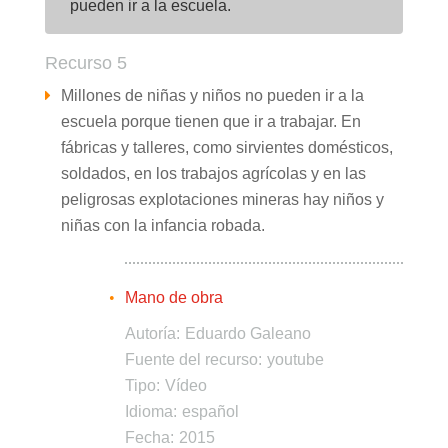
pueden ir a la escuela.
Recurso 5
Millones de niñas y niños no pueden ir a la
escuela porque tienen que ir a trabajar. En
fábricas y talleres, como sirvientes domésticos,
soldados, en los trabajos agrícolas y en las
peligrosas explotaciones mineras hay niños y
niñas con la infancia robada.
Mano de obra
Autoría:
Eduardo Galeano
Fuente del recurso:
youtube
Tipo:
Vídeo
Idioma:
español
Fecha:
2015