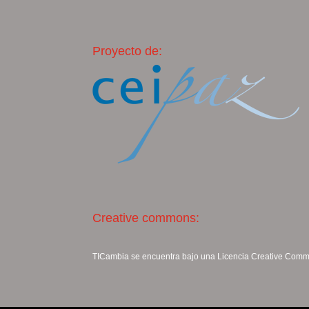
Proyecto de:
Creative commons:
TICambia se encuentra bajo una Licencia
Creative Commo