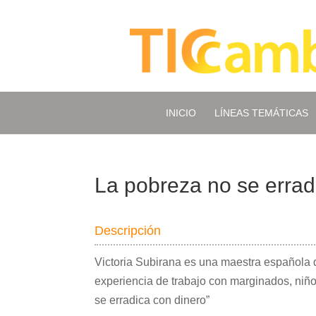
INICIO
LÍNEAS TEMÁTICAS
La pobreza no se errad
Descripción
Victoria Subirana es una maestra española q
experiencia de trabajo con marginados, niñ
se erradica con dinero”