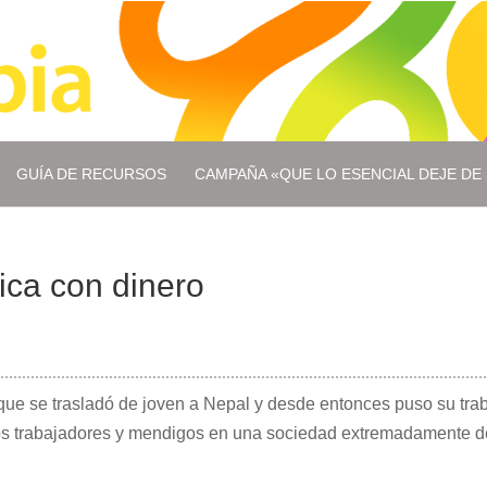
GUÍA DE RECURSOS
CAMPAÑA «QUE LO ESENCIAL DEJE DE 
ica con dinero
ue se trasladó de joven a Nepal y desde entonces puso su trab
os trabajadores y mendigos en una sociedad extremadamente de