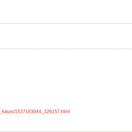
ta_futuro/1537183044_326157.html