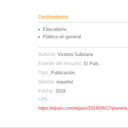
Destinatarios
Educador/a
Público en general
Autoría:
Victoria Subirana
Fuente del recurso:
El País
Tipo:
Publicación
Idioma:
español
Fecha:
2018
URL:
https://elpais.com/elpais/2018/09/17/plane