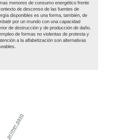
rmas menores de consumo energético frente
contexto de descenso de las fuentes de
rgía disponibles es una forma, también, de
mbatir por un mundo con una capacidad
erior de destrucción y de producción de daño.
empleo de formas no violentas de protesta y
atención a la alfabetización son alternativas
seables.