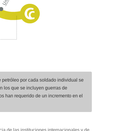
e petróleo por cada soldado individual se
en los que se incluyen guerras de
los han requerido de un incremento en el
cia de las instituciones internacionales y de