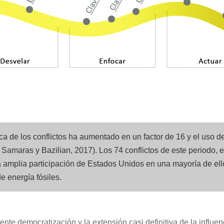
ca de los conflictos ha aumentado en un factor de 16 y el uso d
Samaras y Bazilian, 2017). Los 74 conflictos de este periodo, 
na amplia participación de Estados Unidos en una mayoría de el
e energía fósiles.
ente democratización y la extensión casi definitiva de la influen