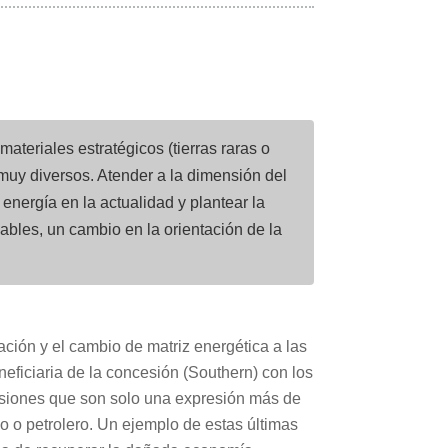
ateriales estratégicos (tierras raras o
 muy diversos. Atender a la dimensión del
energía en la actualidad y plantear la
bles, un cambio en la orientación de la
ación y el cambio de matriz energética a las
neficiaria de la concesión (Southern) con los
ensiones que son solo una expresión más de
co o petrolero. Un ejemplo de estas últimas