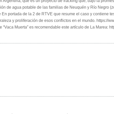
en Argentina, que es un proyecto de fracking que, bajo la prom
ión de agua potable de las familias de Neuquén y Río Negro (zo
 En portada de la 2 de RTVE que resume el caso y contiene tes
raleza y proliferación de esos conflictos en el mundo. https://w
de “Vaca Muerta” es recomendable este artículo de La Marea: ht