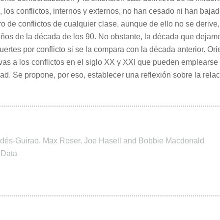
 los conflictos, internos y externos, no han cesado ni han baja
o de conflictos de cualquier clase, aunque de ello no se deriv
años de la década de los 90. No obstante, la década que dejamo
rtes por conflicto si se la compara con la década anterior. Ori
tivas a los conflictos en el siglo XX y XXI que pueden emplears
idad. Se propone, por eso, establecer una reflexión sobre la rel
odés-Guirao, Max Roser, Joe Hasell and Bobbie Macdonald
 Data