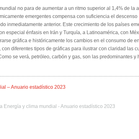
undial no para de aumentar a un ritmo superior al 1,4% de la a
onómicamente emergentes compensa con suficiencia el descenso
do inmediatamente anterior. Este crecimiento de los países eme
n especial énfasis en Irán y Turquía, a Latinoamérica, con Méxic
rarse gráfica e históricamente los cambios en el consumo de en
, con diferentes tipos de gráficas para ilustrar con claridad las 
 Como se verá, petróleo, carbón y gas, son las predominantes y 
al – Anuario estadístico 2023
a Energía y clima mundial - Anuario estadístico 2023