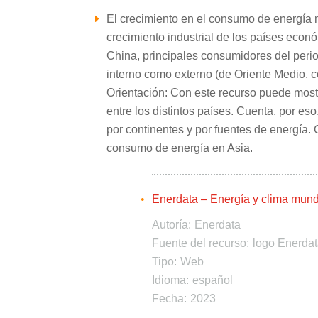
El crecimiento en el consumo de energía m
crecimiento industrial de los países ec
China, principales consumidores del perio
interno como externo (de Oriente Medio, co
Orientación: Con este recurso puede most
entre los distintos países. Cuenta, por eso
por continentes y por fuentes de energía.
consumo de energía en Asia.
Enerdata – Energía y clima mundi
Autoría:
Enerdata
Fuente del recurso:
logo Enerdat
Tipo:
Web
Idioma:
español
Fecha:
2023