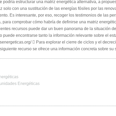
podría estructurar una matriz energética alternativa, a propue
az solo con una sustitución de las energías fósiles por las reno
ento. Es interesante, por eso, recoger los testimonios de las p
s, para comprobar cómo habría de definirse una matriz energéti
uientes recursos puede dar un buen panorama de la situación de
o puede encontrarse tanto la información relevante sobre el 
senergeticas.org/  Para explorar el cierre de ciclos y el decr
 siguiente recurso se ofrece una información concreta sobre su si
ergéticas
nidades Energéticas