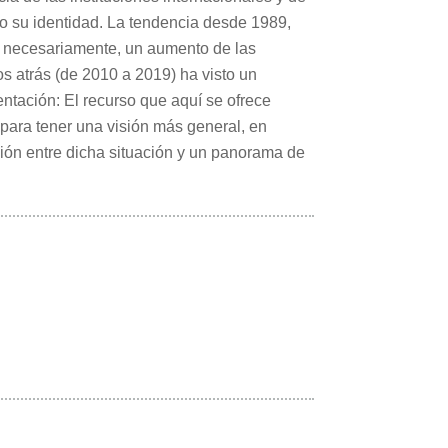
do su identidad. La tendencia desde 1989,
e, necesariamente, un aumento de las
s atrás (de 2010 a 2019) ha visto un
entación: El recurso que aquí se ofrece
e para tener una visión más general, en
ación entre dicha situación y un panorama de