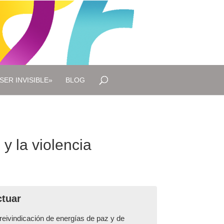
SER INVISIBLE»
BLOG
y la violencia
ctuar
reivindicación de energías de paz y de