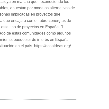
stas ya en marcha que, reconociendo los
vables, apuestan por modelos alternativos de
ersonas implicadas en proyectos que
ca que encajara con el rubro «energías de
 este tipo de proyectos en España. 
estado de estas comunidades como algunos
ecimiento, puede ser de interés en España
tuación en el país. https://ecoaldeas.org/