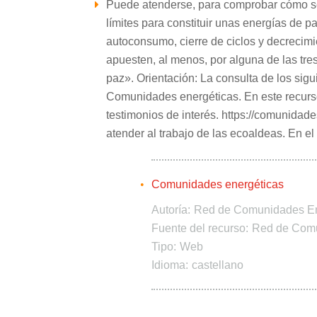
Puede atenderse, para comprobar cómo se 
límites para constituir unas energías de p
autoconsumo, cierre de ciclos y decrecimi
apuesten, al menos, por alguna de las tre
paz». Orientación: La consulta de los sig
Comunidades energéticas. En este recurs
testimonios de interés. https://comunidade
atender al trabajo de las ecoaldeas. En el
Comunidades energéticas
Autoría:
Red de Comunidades En
Fuente del recurso:
Red de Comu
Tipo:
Web
Idioma:
castellano