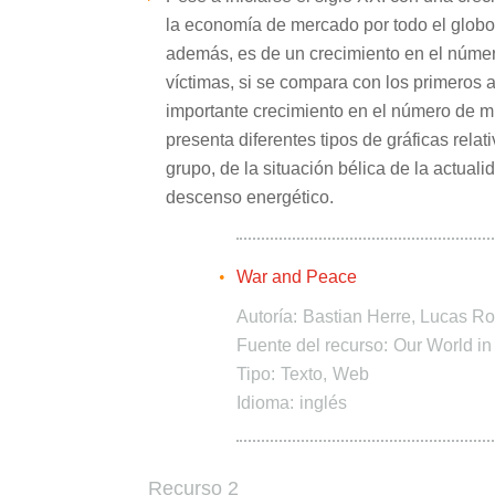
la economía de mercado por todo el globo,
además, es de un crecimiento en el númer
víctimas, si se compara con los primeros 
importante crecimiento en el número de mue
presenta diferentes tipos de gráficas rela
grupo, de la situación bélica de la actual
descenso energético.
War and Peace
Autoría:
Bastian Herre, Lucas R
Fuente del recurso:
Our World in
Tipo:
Texto
Web
Idioma:
inglés
Recurso 2