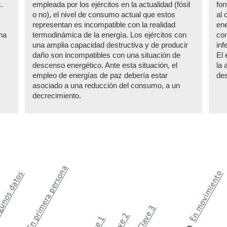
.
empleada por los ejércitos en la actualidad (fósil
fo
o no), el nivel de consumo actual que estos
al 
representan es incompatible con la realidad
ene
una
termodinámica de la energía. Los ejércitos con
co
una amplia capacidad destructiva y de producir
inf
daño son incompatibles con una situación de
El 
descenso energético. Ante esta situación, el
la 
empleo de energías de paz debería estar
de
asociado a una reducción del consumo, a un
decrecimiento.