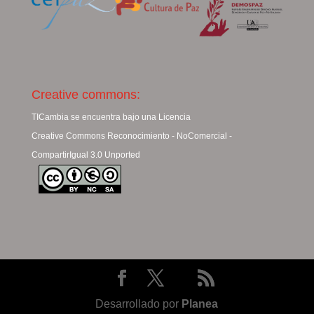
Creative commons:
TICambia se encuentra bajo una Licencia
Creative Commons Reconocimiento - NoComercial -
CompartirIgual 3.0 Unported
Desarrollado por
Planea