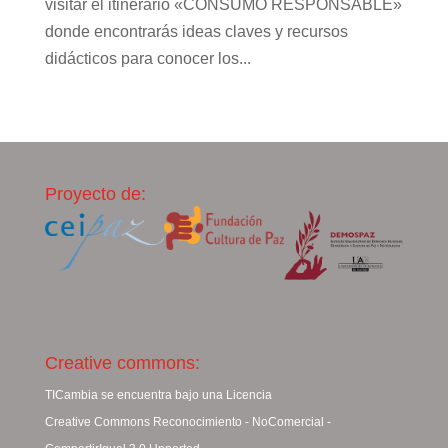
visitar el itinerario «CONSUMO RESPONSABLE»
donde encontrarás ideas claves y recursos
didácticos para conocer los...
Proyecto de:
Creative commons:
TICambia se encuentra bajo una Licencia
Creative Commons Reconocimiento - NoComercial -