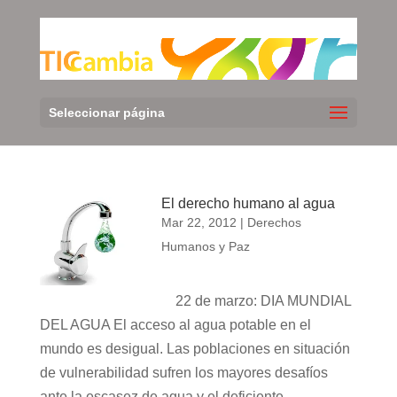
Seleccionar página
El derecho humano al agua
Mar 22, 2012
|
Derechos
Humanos y Paz
22 de marzo: DIA MUNDIAL
DEL AGUA El acceso al agua potable en el
mundo es desigual. Las poblaciones en situación
de vulnerabilidad sufren los mayores desafíos
ante la escasez de agua y el deficiente