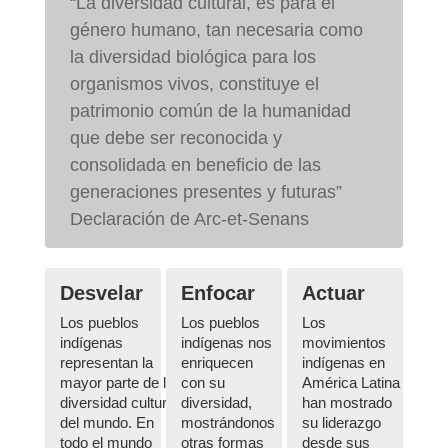
“La diversidad cultural, es para el
género humano, tan necesaria como
la diversidad biológica para los
organismos vivos, constituye el
patrimonio común de la humanidad
que debe ser reconocida y
consolidada en beneficio de las
generaciones presentes y futuras”
Declaración de Arc-et-Senans
Desvelar
Enfocar
Actuar
Los pueblos
Los pueblos
Los
indígenas
indígenas nos
movimientos
representan la
enriquecen
indígenas en
mayor parte de la
con su
América Latina
diversidad cultural
diversidad,
han mostrado
del mundo. En
mostrándonos
su liderazgo
todo el mundo
otras formas
desde sus