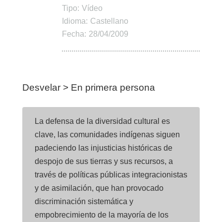
Tipo:
Vídeo
Idioma:
Castellano
Fecha:
28/04/2009
Desvelar > En primera persona
La defensa de la diversidad cultural es
clave, las comunidades indígenas siguen
padeciendo las injusticias históricas de
despojo de sus tierras y sus recursos, a
través de políticas públicas integracionistas
y de asimilación, que han provocado
discriminación sistemática y
empobrecimiento de la mayoría de los