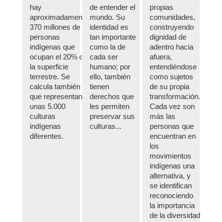
hay
de entender el
propias
aproximadamente
mundo. Su
comunidades,
370 millones de
identidad es
construyendo
personas
tan importante
dignidad de
indígenas que
como la de
adentro hacia
ocupan el 20% de
cada ser
afuera,
la superficie
humano; por
entendiéndose
terrestre. Se
ello, también
como sujetos
calcula también
tienen
de su propia
que representan
derechos que
transformación.
unas 5.000
les permiten
Cada vez son
culturas
preservar sus
más las
indígenas
culturas...
personas que
diferentes.
encuentran en
los
movimientos
indígenas una
alternativa, y
se identifican
reconociendo
la importancia
de la diversidad