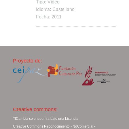
Tipo:
Vídeo
Idioma:
Castellano
Fecha:
2011
Proyecto de:
Creative commons:
TICambia se encuentra bajo una Licencia
Creative Commons Reconocimiento - NoComercial -