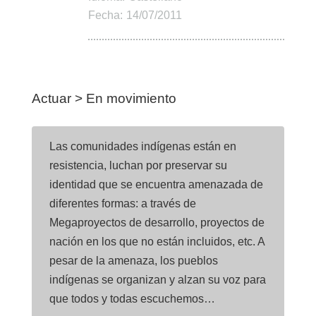
Fecha:
14/07/2011
Actuar > En movimiento
Las comunidades indígenas están en
resistencia, luchan por preservar su
identidad que se encuentra amenazada de
diferentes formas: a través de
Megaproyectos de desarrollo, proyectos de
nación en los que no están incluidos, etc. A
pesar de la amenaza, los pueblos
indígenas se organizan y alzan su voz para
que todos y todas escuchemos…