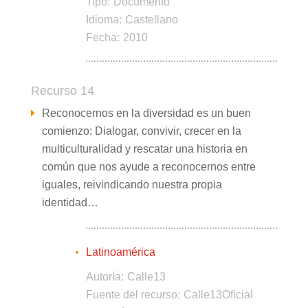
Tipo:
Documento
Idioma:
Castellano
Fecha:
2010
Recurso 14
Reconocernos en la diversidad es un buen
comienzo: Dialogar, convivir, crecer en la
multiculturalidad y rescatar una historia en
común que nos ayude a reconocernos entre
iguales, reivindicando nuestra propia
identidad…
Latinoamérica
Autoría:
Calle13
Fuente del recurso:
Calle13Oficial