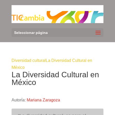
Seleccionar página
Diversidad cultural
La Diversidad Cultural en
México
La Diversidad Cultural en
México
Autoría:
Mariana Zaragoza