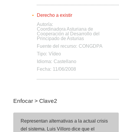
Derecho a existir
Autoría:
Coordinadora Asturiana de
Cooperación al Desarrollo del
Principado de Asturias
Fuente del recurso:
CONGDPA
Tipo:
Vídeo
Idioma:
Castellano
Fecha:
11/06/2008
Enfocar > Clave2
Representan alternativas a la actual crisis
del sistema. Luis Villoro dice que el