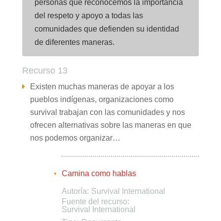
personas que reconocemos la importancia
del respeto y apoyo a todas las
comunidades que defienden su identidad
de diferentes maneras.
Recurso 13
Existen muchas maneras de apoyar a los
pueblos indígenas, organizaciones como
survival trabajan con las comunidades y nos
ofrecen alternativas sobre las maneras en que
nos podemos organizar…
Camina como hablas
Autoría:
Survival International
Fuente del recurso:
Survival International