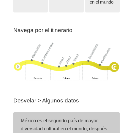
en el mundo.
Navega por el itinerario
Desvelar > Algunos datos
México es el segundo país de mayor
diversidad cultural en el mundo, después