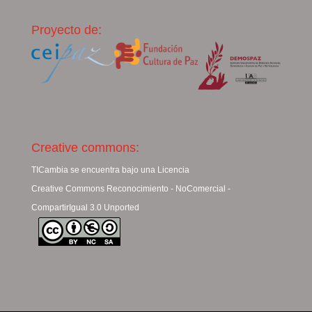
Proyecto de:
Creative commons:
TICambia se encuentra bajo una Licencia
Creative Commons Reconocimiento - NoComercial -
CompartirIgual 3.0 Unported