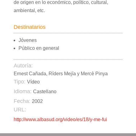
de origen en lo económico, político, cultural,
ambiental, etc.
Destinatarios
Jóvenes
Público en general
Autoría:
Ernest Cañada, Ríders Mejía y Mercè Pinya
Tipo:
Vídeo
Idioma:
Castellano
Fecha:
2002
URL:
http://www.albasud.org/video/es/18/y-me-fui