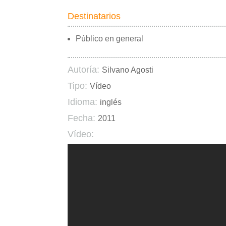
Destinatarios
Público en general
Autoría:
Silvano Agosti
Tipo:
Vídeo
Idioma:
inglés
Fecha:
2011
Vídeo: