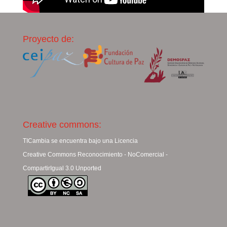
Proyecto de:
Creative commons:
TICambia se encuentra bajo una Licencia
Creative Commons Reconocimiento - NoComercial -
CompartirIgual 3.0 Unported