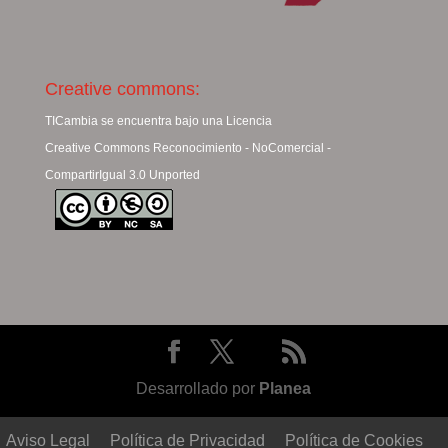
Creative commons:
TICambia se encuentra bajo una Licencia
Creative Commons Reconocimiento - NoComercial -
CompartirIgual 3.0 Unported
Desarrollado por
Planea
Aviso Legal
Política de Privacidad
Política de Cookies