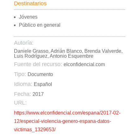
Destinatarios
Jóvenes
Público en general
Autoría:
Daniele Grasso, Adrián Blanco, Brenda Valverde,
Luis Rodríguez, Antonio Esquembre
Fuente del recurso:
elconfidencial.com
Tipo:
Documento
Idioma:
Español
Fecha:
2017
URL:
https://www.elconfidencial.com/espana/2017-02-
12/especial-violencia-genero-espana-datos-
victimas_1329653/