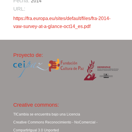
Fecha:
2014
URL:
https://fra.europa.eu/sites/default/files/fra-2014-
vaw-survey-at-a-glance-oct14_es.pdf
Proyecto de:
Creative commons:
TICambia se encuentra bajo una Licencia
Creative Commons Reconocimiento - NoComercial -
CompartirIgual 3.0 Unported