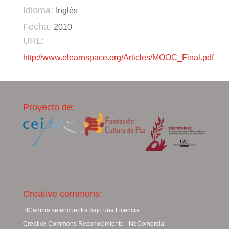
Idioma:
Inglés
Fecha:
2010
URL:
http://www.elearnspace.org/Articles/MOOC_Final.pdf
Proyecto de:
Creative commons:
TICambia se encuentra bajo una Licencia
Creative Commons Reconocimiento - NoComercial -