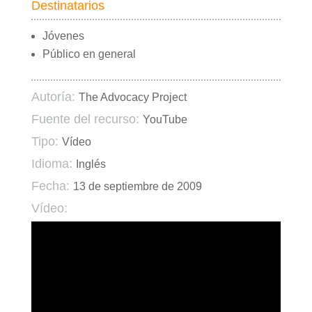
Destinatarios
Jóvenes
Público en general
Autoría:
The Advocacy Project
Fuente del recurso:
YouTube
Tipo:
Vídeo
Idioma:
Inglés
Fecha:
13 de septiembre de 2009
Vídeo: