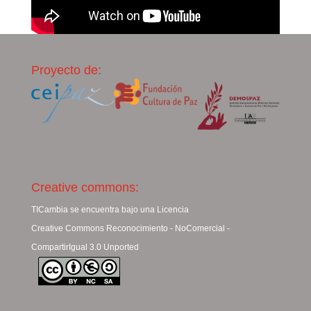
Proyecto de:
Creative commons:
TICambia se encuentra bajo una Licencia
Creative Commons Reconocimiento - NoComercial -
CompartirIgual 3.0 Unported