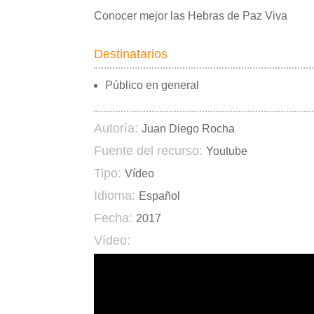
Conocer mejor las Hebras de Paz Viva
Destinatarios
Público en general
Autoría:
Juan Diego Rocha
Fuente del recurso:
Youtube
Tipo:
Vídeo
Idioma:
Español
Fecha:
2017
Vídeo: