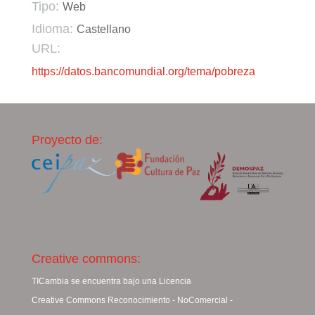
Tipo:
Web
Idioma:
Castellano
URL:
https://datos.bancomundial.org/tema/pobreza
Proyecto de:
Creative commons:
TICambia se encuentra bajo una Licencia
Creative Commons Reconocimiento - NoComercial -