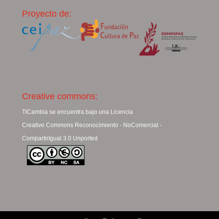
Proyecto de:
Creative commons:
TICambia se encuentra bajo una Licencia
Creative Commons Reconocimiento - NoComercial -
CompartirIgual 3.0 Unported