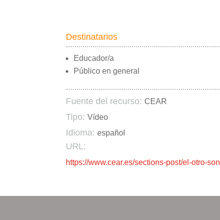
Destinatarios
Educador/a
Público en general
Fuente del recurso:
CEAR
Tipo:
Vídeo
Idioma:
español
URL:
https://www.cear.es/sections-post/el-otro-so