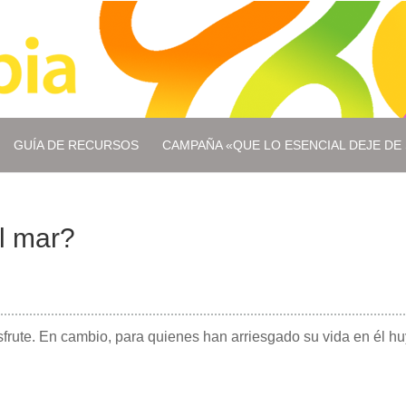
GUÍA DE RECURSOS
CAMPAÑA «QUE LO ESENCIAL DEJE DE 
el mar?
isfrute. En cambio, para quienes han arriesgado su vida en él h