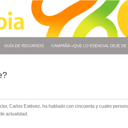
GUÍA DE RECURSOS
CAMPAÑA «QUE LO ESENCIAL DEJE DE 
e?
ector, Carlos Estévez, ha hablado con cincuenta y cuatro pers
de actualidad.