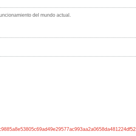
l funcionamiento del mundo actual.
c9885a8e53805c69ad49e29577ac993aa2a0658da481224df52a