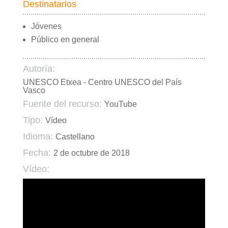
Destinatarios
Jóvenes
Público en general
Autoría:
UNESCO Etxea - Centro UNESCO del País
Vasco
Fuente del recurso:
YouTube
Tipo:
Vídeo
Idioma:
Castellano
Fecha:
2 de octubre de 2018
Vídeo: