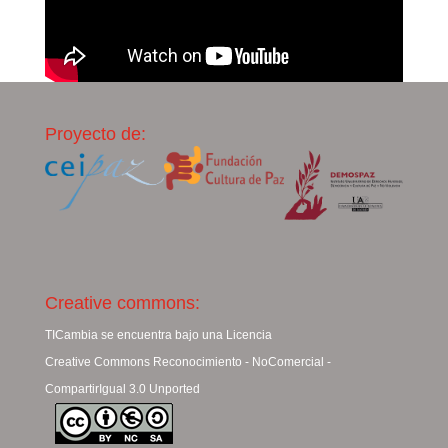
Proyecto de:
Creative commons:
TICambia se encuentra bajo una Licencia
Creative Commons Reconocimiento - NoComercial -
CompartirIgual 3.0 Unported