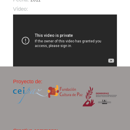
Vídeo:
Proyecto de: