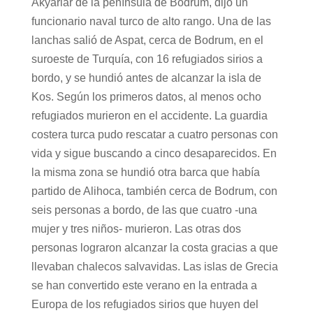
Akyarlar de la península de Bodrum, dijo un
funcionario naval turco de alto rango. Una de las
lanchas salió de Aspat, cerca de Bodrum, en el
suroeste de Turquía, con 16 refugiados sirios a
bordo, y se hundió antes de alcanzar la isla de
Kos. Según los primeros datos, al menos ocho
refugiados murieron en el accidente. La guardia
costera turca pudo rescatar a cuatro personas con
vida y sigue buscando a cinco desaparecidos. En
la misma zona se hundió otra barca que había
partido de Alihoca, también cerca de Bodrum, con
seis personas a bordo, de las que cuatro -una
mujer y tres niños- murieron. Las otras dos
personas lograron alcanzar la costa gracias a que
llevaban chalecos salvavidas. Las islas de Grecia
se han convertido este verano en la entrada a
Europa de los refugiados sirios que huyen del