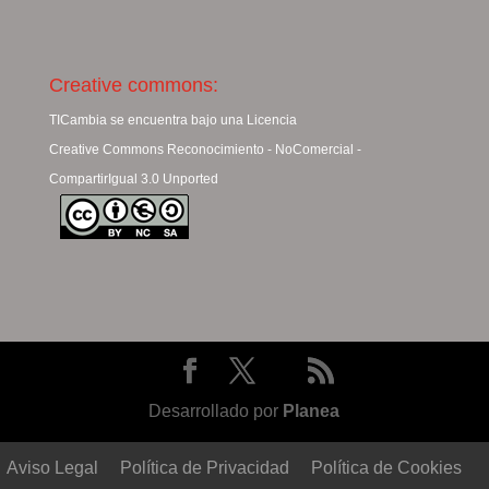
Creative commons:
TICambia se encuentra bajo una Licencia
Creative Commons Reconocimiento - NoComercial -
CompartirIgual 3.0 Unported
Desarrollado por
Planea
Aviso Legal
Política de Privacidad
Política de Cookies