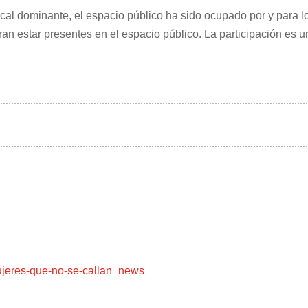
arcal dominante, el espacio público ha sido ocupado por y para l
ran estar presentes en el espacio público. La participación es
ujeres-que-no-se-callan_news