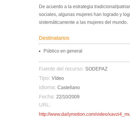
De acuerdo a la estrategia tradicional/patri
sociales, algunas mujeres han logrado y log
sistemáticamente a las mujeres del mundo.
Destinatarios
Público en general
Fuente del recurso:
SODEPAZ
Tipo:
Vídeo
Idioma:
Castellano
Fecha:
22/10/2009
URL:
http://www.dailymotion.com/video/xavzi4_m