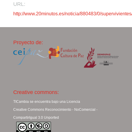
URL:
http://www.20minutos.es/noticia/880483/0/supervivientes
Proyecto de:
Creative commons:
TICambia se encuentra bajo una Licencia
Creative Commons Reconocimiento - NoComercial -
CompartirIgual 3.0 Unported