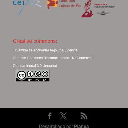
Creative commons:
TICambia se encuentra bajo una Licencia
Creative Commons Reconocimiento - NoComercial -
CompartirIgual 3.0 Unported
Desarrollado por
Planea