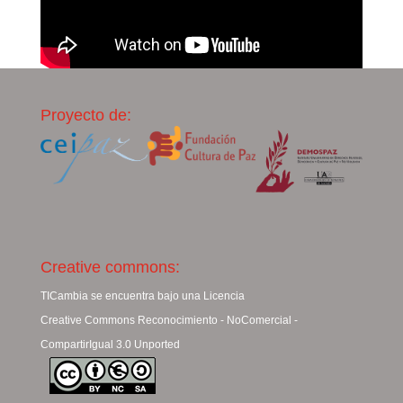
Proyecto de:
Creative commons:
TICambia se encuentra bajo una Licencia
Creative Commons Reconocimiento - NoComercial -
CompartirIgual 3.0 Unported