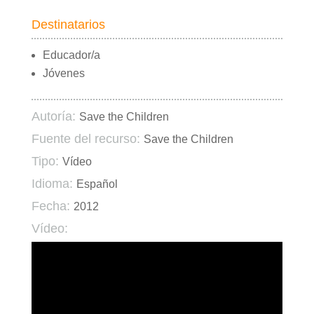
Destinatarios
Educador/a
Jóvenes
Autoría:
Save the Children
Fuente del recurso:
Save the Children
Tipo:
Vídeo
Idioma:
Español
Fecha:
2012
Vídeo: