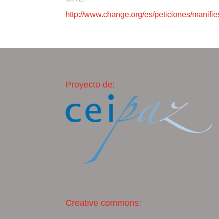
http://www.change.org/es/peticiones/manifie
Proyecto de:
Creative commons: