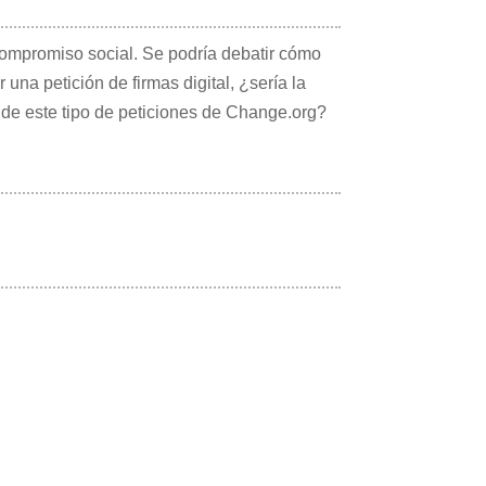
l compromiso social. Se podría debatir cómo
una petición de firmas digital, ¿sería la
 de este tipo de peticiones de Change.org?