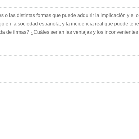
tes o las distintas formas que puede adquirir la implicación y e
o en la sociedad española, y la incidencia real que puede tener 
da de firmas? ¿Cuáles serían las ventajas y los inconvenientes