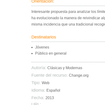
Orientación:
Interesante propuesta para analizar los lími
ha evolucionado la manera de reivindicar alg
misma incidencia que una tradicional recogi
Destinatarios
Jóvenes
Público en general
Autoría:
Clásicas y Modernas
Fuente del recurso:
Change.org
Tipo:
Web
Idioma:
Español
Fecha:
2013
URL: