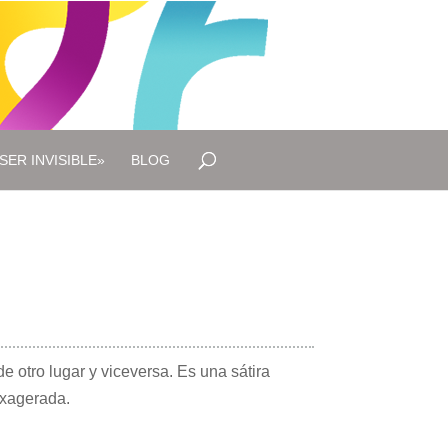
SER INVISIBLE»
BLOG
e otro lugar y viceversa. Es una sátira
exagerada.