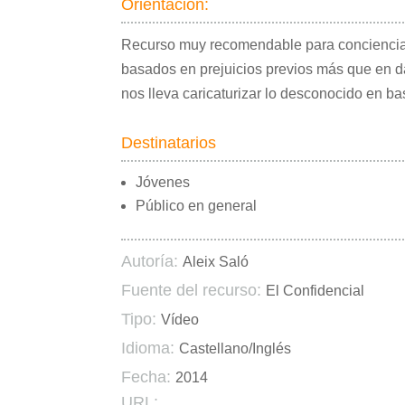
Orientación:
Recurso muy recomendable para concienciar 
basados en prejuicios previos más que en d
nos lleva caricaturizar lo desconocido en b
Destinatarios
Jóvenes
Público en general
Autoría:
Aleix Saló
Fuente del recurso:
El Confidencial
Tipo:
Vídeo
Idioma:
Castellano/Inglés
Fecha:
2014
URL: