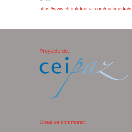
https://www.elconfidencial.com/multimedia/v
Proyecto de:
Creative commons: