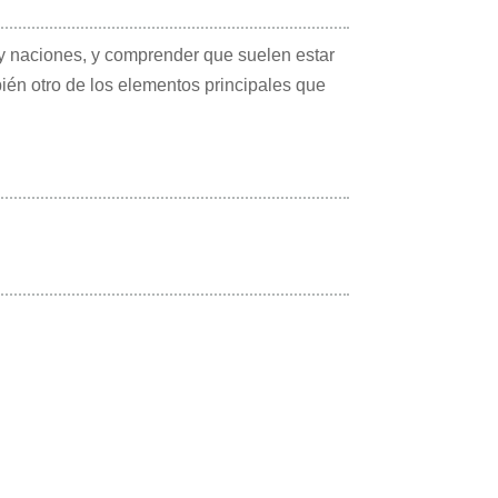
y naciones, y comprender que suelen estar
én otro de los elementos principales que