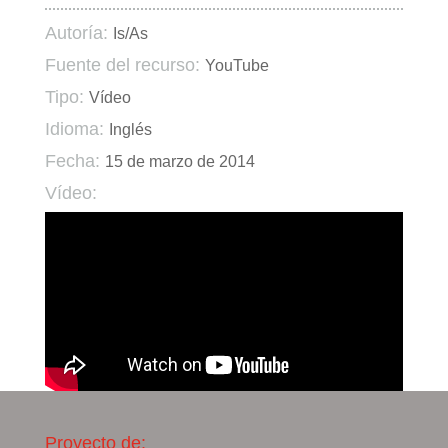
Autoría:
Is/As
Fuente del recurso:
YouTube
Tipo:
Vídeo
Idioma:
Inglés
Fecha:
15 de marzo de 2014
Vídeo:
Proyecto de: