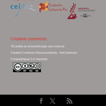
Creative commons:
TICambia se encuentra bajo una Licencia
Creative Commons Reconocimiento - NoComercial -
CompartirIgual 3.0 Unported