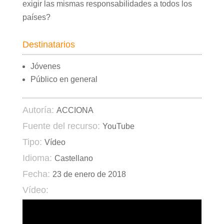
exigir las mismas responsabilidades a todos los
países?
Destinatarios
Jóvenes
Público en general
Autoría:
ACCIONA
Fuente del recurso:
YouTube
Tipo:
Vídeo
Idioma:
Castellano
Fecha:
23 de enero de 2018
Vídeo: