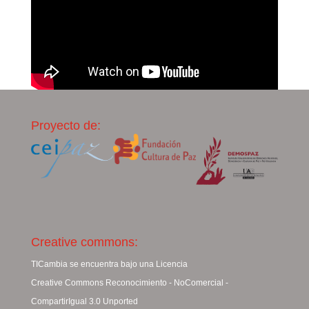
Proyecto de:
Creative commons:
TICambia se encuentra bajo una Licencia
Creative Commons Reconocimiento - NoComercial -
CompartirIgual 3.0 Unported