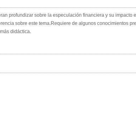
n profundizar sobre la especulación financiera y su impacto en
erencia sobre este tema.Requiere de algunos conocimientos prev
 más didáctica.