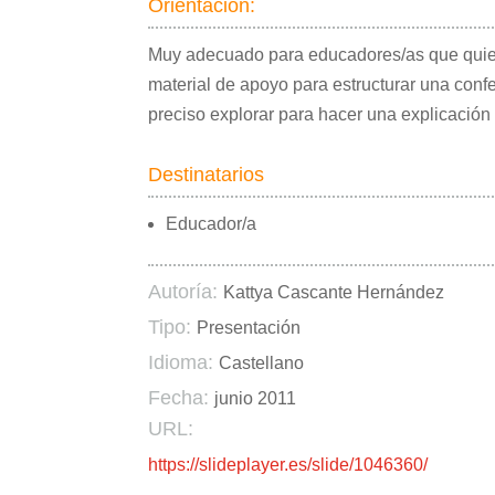
Orientación:
Muy adecuado para educadores/as que quiera
material de apoyo para estructurar una conf
preciso explorar para hacer una explicación
Destinatarios
Educador/a
Autoría:
Kattya Cascante Hernández
Tipo:
Presentación
Idioma:
Castellano
Fecha:
junio 2011
URL:
https://slideplayer.es/slide/1046360/