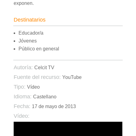
exponen.
Destinatarios
Educador/a
Jóvenes
Público en general
Autoría:
Celcit TV
Fuente del recurso:
YouTube
Tipo:
Vídeo
Idioma:
Castellano
Fecha:
17 de mayo de 2013
Vídeo: