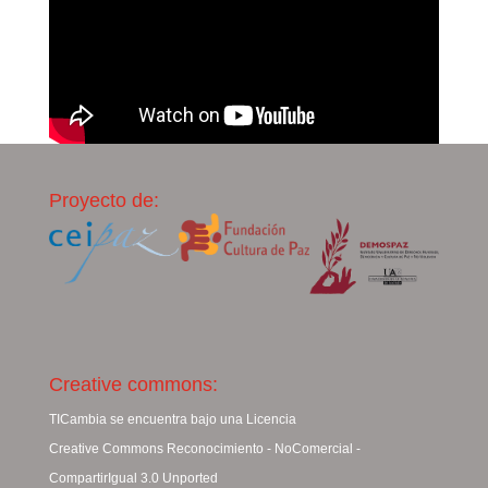
Proyecto de:
Creative commons:
TICambia se encuentra bajo una Licencia
Creative Commons Reconocimiento - NoComercial -
CompartirIgual 3.0 Unported