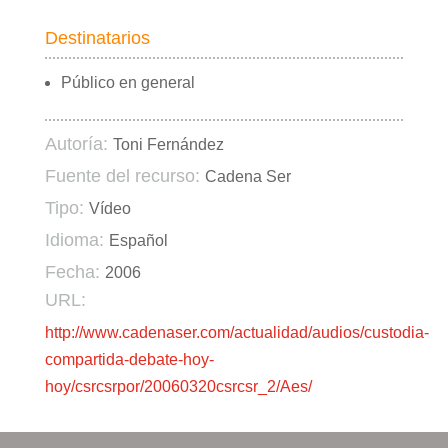
Destinatarios
Público en general
Autoría:
Toni Fernández
Fuente del recurso:
Cadena Ser
Tipo:
Vídeo
Idioma:
Español
Fecha:
2006
URL:
http://www.cadenaser.com/actualidad/audios/custodia-
compartida-debate-hoy-
hoy/csrcsrpor/20060320csrcsr_2/Aes/