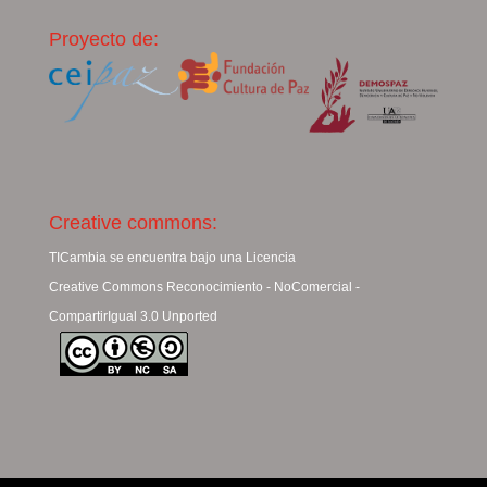
Proyecto de:
Creative commons:
TICambia se encuentra bajo una Licencia
Creative Commons Reconocimiento - NoComercial -
CompartirIgual 3.0 Unported