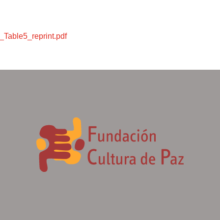
Table5_reprint.pdf