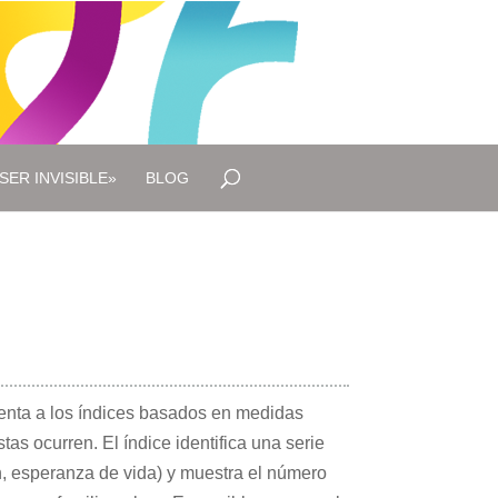
SER INVISIBLE»
BLOG
enta a los índices basados en medidas
s ocurren. El índice identifica una serie
n, esperanza de vida) y muestra el número