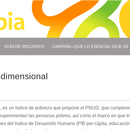
GUÍA DE RECURSOS
CAMPAÑA «QUE LO ESENCIAL DEJE DE 
idimensional
M), es un índice de pobreza que propone el PNUD, que complem
experimentan las personas pobres, así como el marco en que ésta
nes del Indice de Desarrollo Humano (PIB per cápita, educació