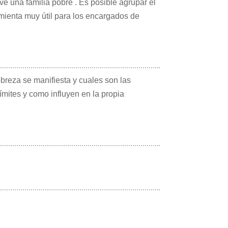
e una familia pobre . Es posible agrupar el
amienta muy útil para los encargados de
obreza se manifiesta y cuales son las
ímites y como influyen en la propia