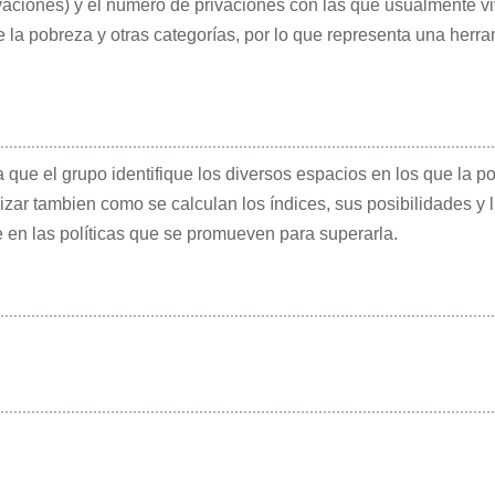
aciones) y el número de privaciones con las que usualmente viv
e la pobreza y otras categorías, por lo que representa una herr
 que el grupo identifique los diversos espacios en los que la p
zar tambien como se calculan los índices, sus posibilidades y l
 en las políticas que se promueven para superarla.