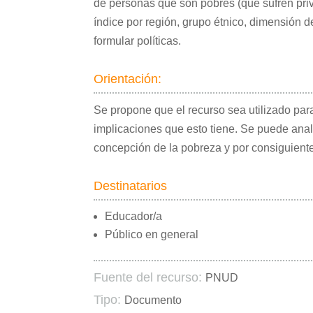
de personas que son pobres (que sufren priv
índice por región, grupo étnico, dimensión d
formular políticas.
Orientación:
Se propone que el recurso sea utilizado para
implicaciones que esto tiene. Se puede anali
concepción de la pobreza y por consiguiente
Destinatarios
Educador/a
Público en general
Fuente del recurso:
PNUD
Tipo:
Documento