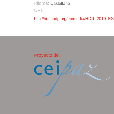
Idioma:
Castellano
URL:
http://hdr.undp.org/en/media/HDR_2010_ES_
Proyecto de: