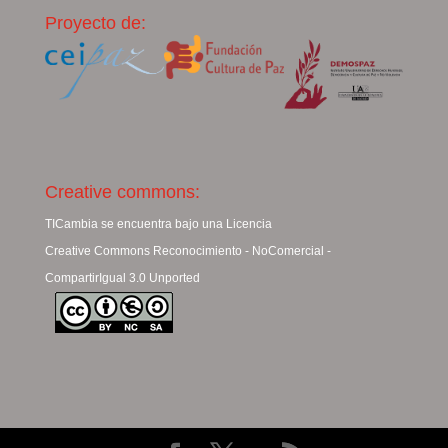
Proyecto de:
Creative commons:
TICambia se encuentra bajo una Licencia
Creative Commons Reconocimiento - NoComercial -
CompartirIgual 3.0 Unported