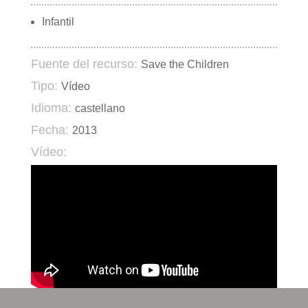
Infantil
Fuente del recurso:
Save the Children
Tipo:
Vídeo
Idioma:
castellano
Fecha:
2013
Vídeo: