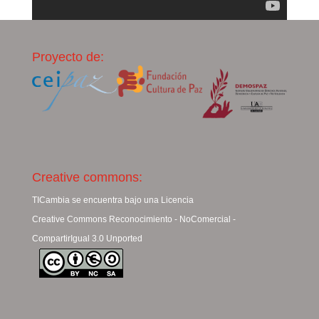
Proyecto de:
Creative commons:
TICambia se encuentra bajo una Licencia
Creative Commons Reconocimiento - NoComercial -
CompartirIgual 3.0 Unported