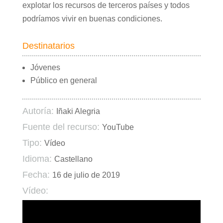
explotar los recursos de terceros países y todos
podríamos vivir en buenas condiciones.
Destinatarios
Jóvenes
Público en general
Autoría:
Iñaki Alegria
Fuente del recurso:
YouTube
Tipo:
Vídeo
Idioma:
Castellano
Fecha:
16 de julio de 2019
Vídeo: