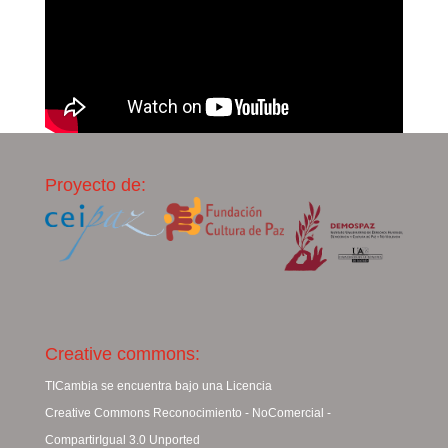
Proyecto de:
Creative commons:
TICambia se encuentra bajo una Licencia
Creative Commons Reconocimiento - NoComercial -
CompartirIgual 3.0 Unported