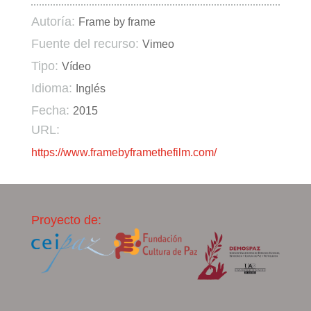
Autoría:
Frame by frame
Fuente del recurso:
Vimeo
Tipo:
Vídeo
Idioma:
Inglés
Fecha:
2015
URL:
https://www.framebyframethefilm.com/
Proyecto de: