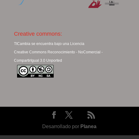
Creative commons:
TICambia se encuentra bajo una Licencia
Creative Commons Reconocimiento - NoComercial -
CompartirIgual 3.0 Unported
Desarrollado por
Planea