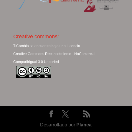
Creative commons:
TICambia se encuentra bajo una Licencia
Creative Commons Reconocimiento - NoComercial -
CompartirIgual 3.0 Unported
Desarrollado por
Planea