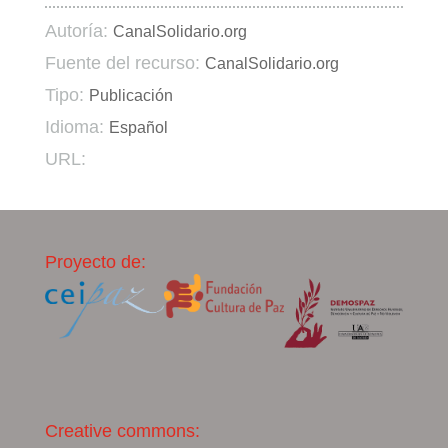
Autoría:
CanalSolidario.org
Fuente del recurso:
CanalSolidario.org
Tipo:
Publicación
Idioma:
Español
URL:
Proyecto de:
Creative commons: