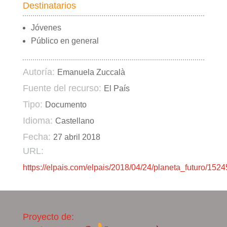
Destinatarios
Jóvenes
Público en general
Autoría:
Emanuela Zuccalà
Fuente del recurso:
El País
Tipo:
Documento
Idioma:
Castellano
Fecha:
27 abril 2018
URL:
https://elpais.com/elpais/2018/04/24/planeta_futuro/15
Proyecto de: