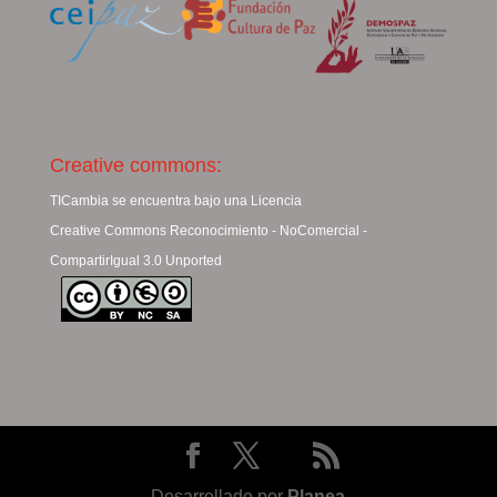
Creative commons:
TICambia se encuentra bajo una Licencia
Creative Commons Reconocimiento - NoComercial -
CompartirIgual 3.0 Unported
Desarrollado por
Planea